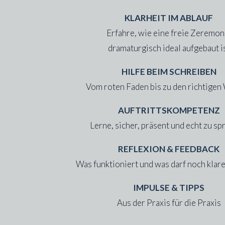
KLARHEIT IM ABLAUF
Erfahre, wie eine freie Zeremon
dramaturgisch ideal aufgebaut i
HILFE BEIM SCHREIBEN
Vom roten Faden bis zu den richtigen
AUFTRITTSKOMPETENZ
Lerne, sicher, präsent und echt zu s
REFLEXION & FEEDBACK
Was funktioniert und was darf noch klar
IMPULSE & TIPPS
Aus der Praxis für die Praxis