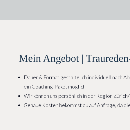
Mein Angebot | Traurede
Dauer & Format gestalte ich individuell nach Ab
ein Coaching-Paket möglich
Wir können uns persönlich in der Region Zürich
Genaue Kosten bekommst du auf Anfrage, da d