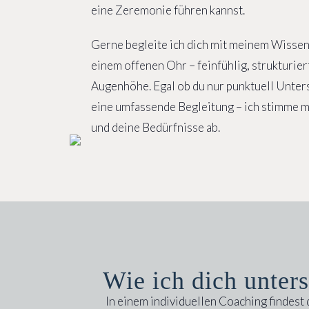
eine Zeremonie führen kannst.
Gerne begleite ich dich mit meinem Wissen
einem offenen Ohr – feinfühlig, strukturier
Augenhöhe. Egal ob du nur punktuell Unter
eine umfassende Begleitung – ich stimme m
und deine Bedürfnisse ab.
Wie ich dich unters
In einem individuellen Coaching findest d